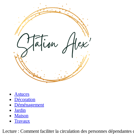
Astuces
Décoration
Déménagement
Jardin
Maison
Travaux
Lecture :
Comment faciliter la circulation des personnes dépendantes 