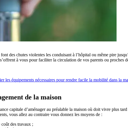
ont des chutes violentes les conduisant à l’hôpital ou même pire jusqu’
ui s’offrent à vous pour faciliter la circulation de vos parents ou proche
fier les équipements nécessaires pour rendre facile la mobilité dans la m
nagement de la maison
rtance capitale d’aménager au préalable la maison où doit vivre plus tar
ents, vous allez au contraire vous donnez les moyens de :
 coût des travaux ;