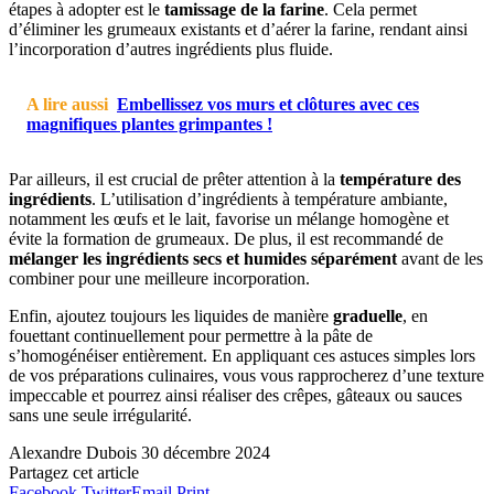
étapes à adopter est le
tamissage de la farine
. Cela permet
d’éliminer les grumeaux existants et d’aérer la farine, rendant ainsi
l’incorporation d’autres ingrédients plus fluide.
A lire aussi
Embellissez vos murs et clôtures avec ces
magnifiques plantes grimpantes !
Par ailleurs, il est crucial de prêter attention à la
température des
ingrédients
. L’utilisation d’ingrédients à température ambiante,
notamment les œufs et le lait, favorise un mélange homogène et
évite la formation de grumeaux. De plus, il est recommandé de
mélanger les ingrédients secs et humides séparément
avant de les
combiner pour une meilleure incorporation.
Enfin, ajoutez toujours les liquides de manière
graduelle
, en
fouettant continuellement pour permettre à la pâte de
s’homogénéiser entièrement. En appliquant ces astuces simples lors
de vos préparations culinaires, vous vous rapprocherez d’une texture
impeccable et pourrez ainsi réaliser des crêpes, gâteaux ou sauces
sans une seule irrégularité.
Alexandre Dubois
30 décembre 2024
Partagez cet article
Facebook
Twitter
Email
Print