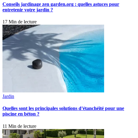
Conseils jardinage zen garden.org : quelles astuces pour
entretenir votre jardin ?
17 Min de lecture
Jardin
Quelles sont les principales solutions d’étanchéité pour une
piscine en béton ?
11 Min de lecture