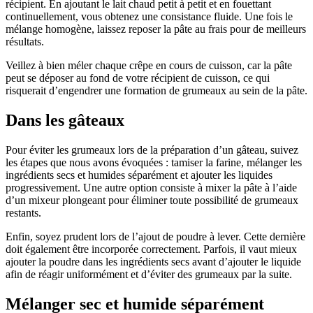
récipient. En ajoutant le lait chaud petit à petit et en fouettant
continuellement, vous obtenez une consistance fluide. Une fois le
mélange homogène, laissez reposer la pâte au frais pour de meilleurs
résultats.
Veillez à bien méler chaque crêpe en cours de cuisson, car la pâte
peut se déposer au fond de votre récipient de cuisson, ce qui
risquerait d’engendrer une formation de grumeaux au sein de la pâte.
Dans les gâteaux
Pour éviter les grumeaux lors de la préparation d’un gâteau, suivez
les étapes que nous avons évoquées : tamiser la farine, mélanger les
ingrédients secs et humides séparément et ajouter les liquides
progressivement. Une autre option consiste à mixer la pâte à l’aide
d’un mixeur plongeant pour éliminer toute possibilité de grumeaux
restants.
Enfin, soyez prudent lors de l’ajout de poudre à lever. Cette dernière
doit également être incorporée correctement. Parfois, il vaut mieux
ajouter la poudre dans les ingrédients secs avant d’ajouter le liquide
afin de réagir uniformément et d’éviter des grumeaux par la suite.
Mélanger sec et humide séparément