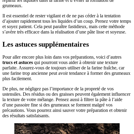
répartir les liquides dans la farine et d’éviter la formation de
grumeaux.
Il est essentiel de rester vigilant et de ne pas céder à la tentation
d’ajouter rapidement tous les liquides d’un coup. Prenez votre temps
et soyez patient. Cela peut paraître fastidieux, mais cette méthode
s’avère très efficace dans la réalisation d’une pâte lisse et soyeuse.
Les astuces supplémentaires
Pour aller encore plus loin dans vos préparations, voici d’autres
trucs et astuces
qui pourront vous aider à obtenir une texture
parfaite. Assurez-vous de toujours utiliser de la farine fraîche, car
une farine trop ancienne peut avoir tendance à former des grumeaux
plus facilement.
De plus, ne négligez pas l’importance de la propreté de vos
ustensiles. Des résidus ou des graisses peuvent également influencer
la texture de votre mélange. Pensez aussi à filtrer la pâte à l’aide
d’une passoire fine si des grumeaux se forment malgré vos
précautions. Vous pourrez ainsi sauver votre préparation et obtenir
des résultats satisfaisants.