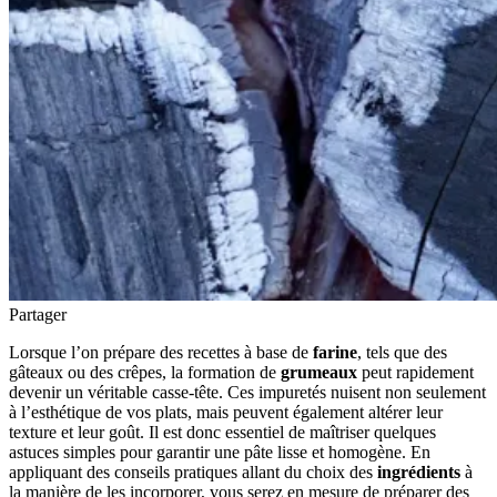
Partager
Lorsque l’on prépare des recettes à base de
farine
, tels que des
gâteaux ou des crêpes, la formation de
grumeaux
peut rapidement
devenir un véritable casse-tête. Ces impuretés nuisent non seulement
à l’esthétique de vos plats, mais peuvent également altérer leur
texture et leur goût. Il est donc essentiel de maîtriser quelques
astuces simples pour garantir une pâte lisse et homogène. En
appliquant des conseils pratiques allant du choix des
ingrédients
à
la manière de les incorporer, vous serez en mesure de préparer des