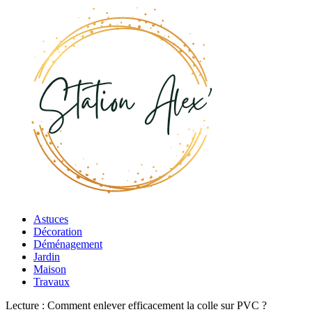
Astuces
Décoration
Déménagement
Jardin
Maison
Travaux
Lecture :
Comment enlever efficacement la colle sur PVC ?