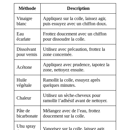
Méthode
Description
Vinaigre
Appliquez sur la colle, laissez agir,
blanc
puis essuyez avec un chiffon doux.
Eau
Frottez doucement avec un chiffon
écarlate
pour dissoudre la colle.
Dissolvant
Utilisez avec précaution, frottez la
pour vernis
zone concernée.
Appliquez avec prudence, tapotez la
Acétone
zone, nettoyez ensuite.
Huile
Ramollit la colle, essuyez après
végétale
quelques minutes.
Utilisez un sèche-cheveux pour
Chaleur
ramollir l’adhésif avant de nettoyer.
Pâte de
Mélangez avec de l’eau, frottez
bicarbonate
doucement sur la colle.
Uhu spray
Vaporisez sur la colle, laissez agir,