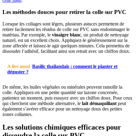
cette page
.
Les méthodes douces pour retirer la colle sur PVC
Lorsque les collages sont légers, plusieurs astuces permettent de
retirer facilement les résidus de colle sur PVC sans endommager le
matériau. Par exemple, le
vinaigre blanc
, un produit de nettoyage
naturel, est un excellent choix. Appliquez-le généreusement sur la
zone affectée et laissez-le agir quelques minutes. Cela permettra de
dissoudre l’adhésif, facilitant ainsi son retrait avec un chiffon doux.
A lire aussi
Basilic thailandais : comment le planter et
déguster ?
De même, les huiles végétales ou minérales peuvent ramollir la
colle. Appliquez-en une petite quantité sur lazone concernée,
patientez un moment, puis essuyez avec un chiffon doux. Pour ceux
qui cherchent une méthode alternative, le
lait démaquillant
peut
également s’avérer efficace pour un nettoyage doux des petites
zones collantes.
Les solutions chimiques efficaces pour
dissoudre la colle sur PVC