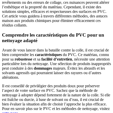
revêtements ou des erreurs de collage, ces nuisances peuvent altérer
l’esthétique et la propreté du matériau. Cependant, il existe des
solutions simples, efficaces et respectueuses des surfaces en PVC.
Cet article vous guidera à travers différentes méthodes, des astuces
maison aux produits chimiques pour éliminer efficacement ces
résidus collants.
Comprendre les caractéristiques du PVC pour un
nettoyage adapté
Avant de vous lancer dans la bataille contre la colle, il est crucial de
bien comprendre les
caractéristiques
du PVC. Ce matériau, connu
pour sa
robustesse
et sa
facilité d’entretien
, nécessite une attention
particulière lors du nettoyage. Une sélection de produits inappropriés
peut conduire à des
dommages
majeurs. Évitez les abrasifs et les
solvants agressifs qui pourraient laisser des rayures ou d’autres
altérations.
Il est conseillé de privilégier des produits doux pour préserver
l’aspect de votre surface en PVC. Sachez que la méthode de
nettoyage à adopter dépend fortement de la nature de la colle. Si elle
est fraîche ou durcie, à base de solvant ou d’eau, il est crucial de
bien évaluer la situation afin de choisir l’approche la plus efficace.
Pour en savoir plus sur le PVC et les méthodes de nettoyage, visitez