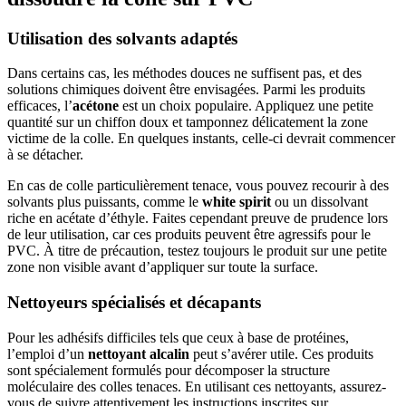
Utilisation des solvants adaptés
Dans certains cas, les méthodes douces ne suffisent pas, et des
solutions chimiques doivent être envisagées. Parmi les produits
efficaces, l’
acétone
est un choix populaire. Appliquez une petite
quantité sur un chiffon doux et tamponnez délicatement la zone
victime de la colle. En quelques instants, celle-ci devrait commencer
à se détacher.
En cas de colle particulièrement tenace, vous pouvez recourir à des
solvants plus puissants, comme le
white spirit
ou un dissolvant
riche en acétate d’éthyle. Faites cependant preuve de prudence lors
de leur utilisation, car ces produits peuvent être agressifs pour le
PVC. À titre de précaution, testez toujours le produit sur une petite
zone non visible avant d’appliquer sur toute la surface.
Nettoyeurs spécialisés et décapants
Pour les adhésifs difficiles tels que ceux à base de protéines,
l’emploi d’un
nettoyant alcalin
peut s’avérer utile. Ces produits
sont spécialement formulés pour décomposer la structure
moléculaire des colles tenaces. En utilisant ces nettoyants, assurez-
vous de suivre attentivement les instructions inscrites sur