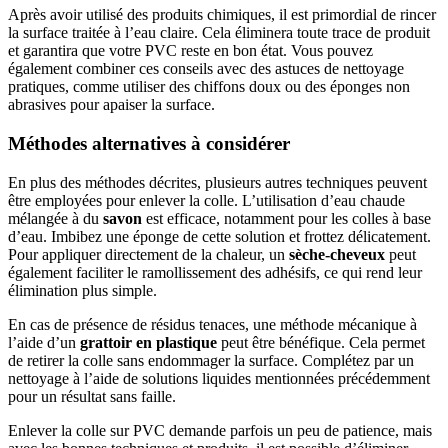
Après avoir utilisé des produits chimiques, il est primordial de rincer
la surface traitée à l’eau claire. Cela éliminera toute trace de produit
et garantira que votre PVC reste en bon état. Vous pouvez
également combiner ces conseils avec des astuces de nettoyage
pratiques, comme utiliser des chiffons doux ou des éponges non
abrasives pour apaiser la surface.
Méthodes alternatives à considérer
En plus des méthodes décrites, plusieurs autres techniques peuvent
être employées pour enlever la colle. L’utilisation d’eau chaude
mélangée à du
savon
est efficace, notamment pour les colles à base
d’eau. Imbibez une éponge de cette solution et frottez délicatement.
Pour appliquer directement de la chaleur, un
sèche-cheveux
peut
également faciliter le ramollissement des adhésifs, ce qui rend leur
élimination plus simple.
En cas de présence de résidus tenaces, une méthode mécanique à
l’aide d’un
grattoir en plastique
peut être bénéfique. Cela permet
de retirer la colle sans endommager la surface. Complétez par un
nettoyage à l’aide de solutions liquides mentionnées précédemment
pour un résultat sans faille.
Enlever la colle sur PVC demande parfois un peu de patience, mais