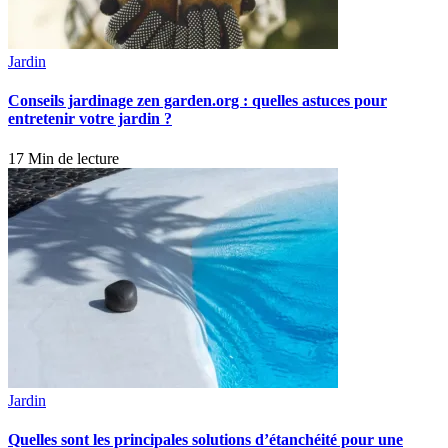
Jardin
Conseils jardinage zen garden.org : quelles astuces pour
entretenir votre jardin ?
17 Min de lecture
Jardin
Quelles sont les principales solutions d’étanchéité pour une