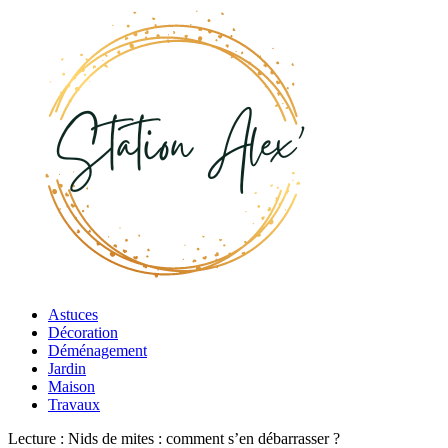
Astuces
Décoration
Déménagement
Jardin
Maison
Travaux
Lecture :
Nids de mites : comment s’en débarrasser ?