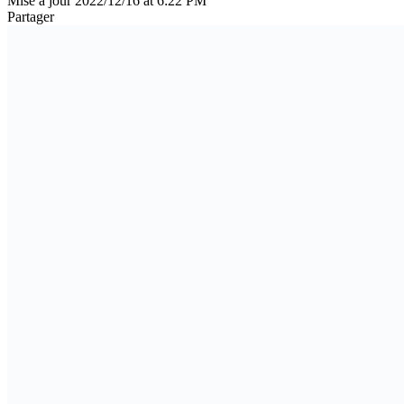
Mise à jour 2022/12/16 at 6:22 PM
Partager