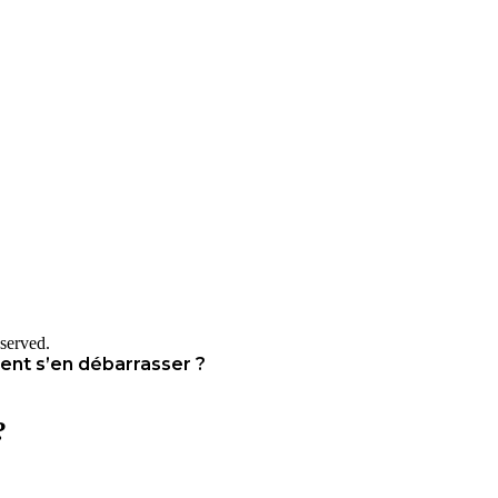
served.
ent s’en débarrasser ?
?