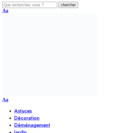
Aa
Aa
Astuces
Décoration
Déménagement
Jardin