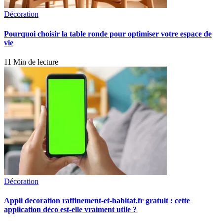
Décoration
Pourquoi choisir la table ronde pour optimiser votre espace de
vie
11 Min de lecture
Décoration
Appli decoration raffinement-et-habitat.fr gratuit : cette
application déco est-elle vraiment utile ?