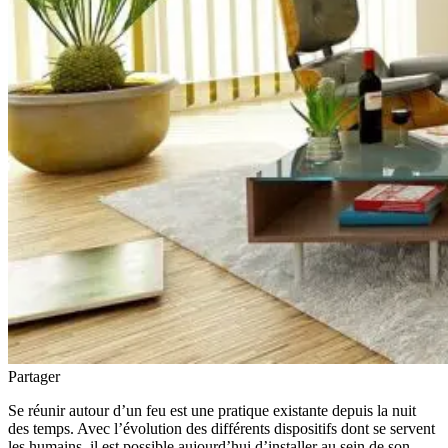
Partager
Se réunir autour d’un feu est une pratique existante depuis la nuit
des temps. Avec l’évolution des différents dispositifs dont se servent
les humains, il est possible aujourd’hui d’installer au sein de son