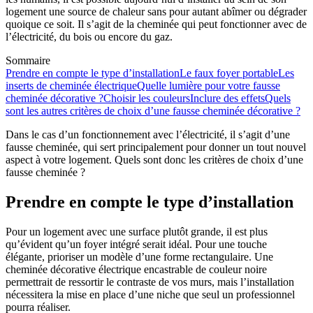
logement une source de chaleur sans pour autant abîmer ou dégrader
quoique ce soit. Il s’agit de la cheminée qui peut fonctionner avec de
l’électricité, du bois ou encore du gaz.
Sommaire
Prendre en compte le type d’installation
Le faux foyer portable
Les
inserts de cheminée électrique
Quelle lumière pour votre fausse
cheminée décorative ?
Choisir les couleurs
Inclure des effets
Quels
sont les autres critères de choix d’une fausse cheminée décorative ?
Dans le cas d’un fonctionnement avec l’électricité, il s’agit d’une
fausse cheminée, qui sert principalement pour donner un tout nouvel
aspect à votre logement. Quels sont donc les critères de choix d’une
fausse cheminée ?
Prendre en compte le type d’installation
Pour un logement avec une surface plutôt grande, il est plus
qu’évident qu’un foyer intégré serait idéal. Pour une touche
élégante, prioriser un modèle d’une forme rectangulaire. Une
cheminée décorative électrique encastrable de couleur noire
permettrait de ressortir le contraste de vos murs, mais l’installation
nécessitera la mise en place d’une niche que seul un professionnel
pourra réaliser.