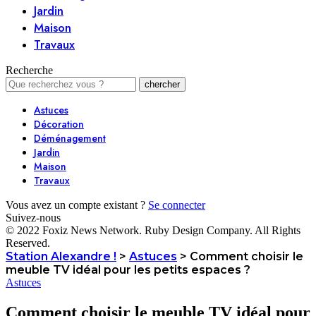
Jardin
Maison
Travaux
Recherche
Astuces
Décoration
Déménagement
Jardin
Maison
Travaux
Vous avez un compte existant ?
Se connecter
Suivez-nous
© 2022 Foxiz News Network. Ruby Design Company. All Rights
Reserved.
Station Alexandre !
>
Astuces
>
Comment choisir le
meuble TV idéal pour les petits espaces ?
Astuces
Comment choisir le meuble TV idéal pour