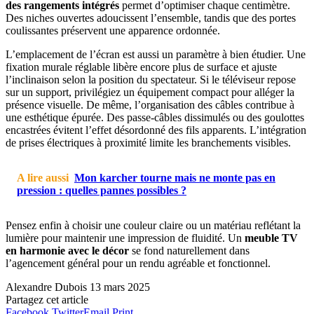
des rangements intégrés
permet d’optimiser chaque centimètre.
Des niches ouvertes adoucissent l’ensemble, tandis que des portes
coulissantes préservent une apparence ordonnée.
L’emplacement de l’écran est aussi un paramètre à bien étudier. Une
fixation murale réglable libère encore plus de surface et ajuste
l’inclinaison selon la position du spectateur. Si le téléviseur repose
sur un support, privilégiez un équipement compact pour alléger la
présence visuelle. De même, l’organisation des câbles contribue à
une esthétique épurée. Des passe-câbles dissimulés ou des goulottes
encastrées évitent l’effet désordonné des fils apparents. L’intégration
de prises électriques à proximité limite les branchements visibles.
A lire aussi
Mon karcher tourne mais ne monte pas en
pression : quelles pannes possibles ?
Pensez enfin à choisir une couleur claire ou un matériau reflétant la
lumière pour maintenir une impression de fluidité. Un
meuble TV
en harmonie avec le décor
se fond naturellement dans
l’agencement général pour un rendu agréable et fonctionnel.
Alexandre Dubois
13 mars 2025
Partagez cet article
Facebook
Twitter
Email
Print