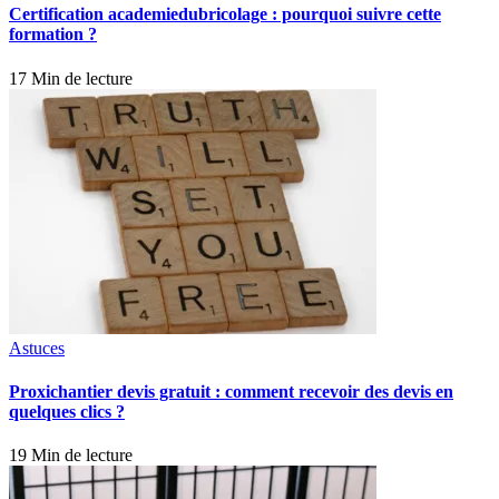
Certification academiedubricolage : pourquoi suivre cette
formation ?
17 Min de lecture
Astuces
Proxichantier devis gratuit : comment recevoir des devis en
quelques clics ?
19 Min de lecture