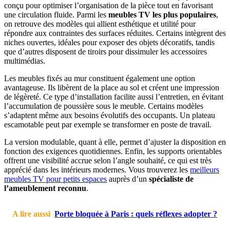
conçu pour optimiser l’organisation de la pièce tout en favorisant
une circulation fluide. Parmi les
meubles TV les plus populaires
,
on retrouve des modèles qui allient esthétique et utilité pour
répondre aux contraintes des surfaces réduites. Certains intègrent des
niches ouvertes, idéales pour exposer des objets décoratifs, tandis
que d’autres disposent de tiroirs pour dissimuler les accessoires
multimédias.
Les meubles fixés au mur constituent également une option
avantageuse. Ils libèrent de la place au sol et créent une impression
de légèreté. Ce type d’installation facilite aussi l’entretien, en évitant
l’accumulation de poussière sous le meuble. Certains modèles
s’adaptent même aux besoins évolutifs des occupants. Un plateau
escamotable peut par exemple se transformer en poste de travail.
La version modulable, quant à elle, permet d’ajuster la disposition en
fonction des exigences quotidiennes. Enfin, les supports orientables
offrent une visibilité accrue selon l’angle souhaité, ce qui est très
apprécié dans les intérieurs modernes. Vous trouverez les
meilleurs
meubles TV pour petits espaces
auprès d’un
spécialiste de
l’ameublement reconnu
.
A lire aussi
Porte bloquée à Paris : quels réflexes adopter ?