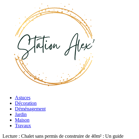
Astuces
Décoration
Déménagement
Jardin
Maison
Travaux
Lecture :
Chalet sans permis de construire de 40m² : Un guide