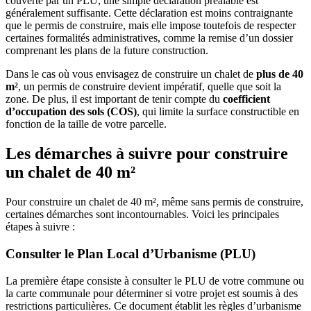
couverte par un PLU, une simple déclaration préalable est
généralement suffisante. Cette déclaration est moins contraignante
que le permis de construire, mais elle impose toutefois de respecter
certaines formalités administratives, comme la remise d’un dossier
comprenant les plans de la future construction.
Dans le cas où vous envisagez de construire un chalet de
plus de 40
m²
, un permis de construire devient impératif, quelle que soit la
zone. De plus, il est important de tenir compte du
coefficient
d’occupation des sols (COS)
, qui limite la surface constructible en
fonction de la taille de votre parcelle.
Les démarches à suivre pour construire
un chalet de 40 m²
Pour construire un chalet de 40 m², même sans permis de construire,
certaines démarches sont incontournables. Voici les principales
étapes à suivre :
Consulter le Plan Local d’Urbanisme (PLU)
La première étape consiste à consulter le PLU de votre commune ou
la carte communale pour déterminer si votre projet est soumis à des
restrictions particulières. Ce document établit les règles d’urbanisme