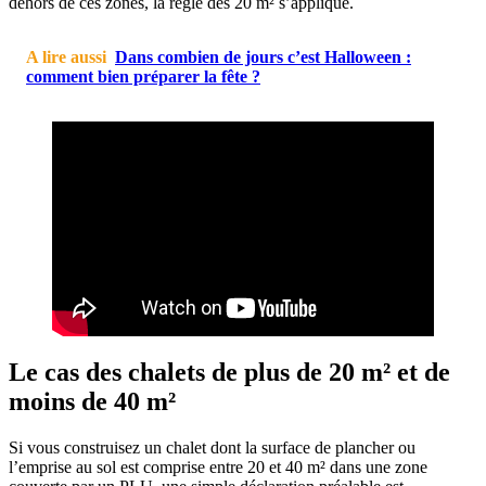
dehors de ces zones, la règle des 20 m² s’applique.
A lire aussi
Dans combien de jours c’est Halloween :
comment bien préparer la fête ?
Le cas des chalets de plus de 20 m² et de
moins de 40 m²
Si vous construisez un chalet dont la surface de plancher ou
l’emprise au sol est comprise entre 20 et 40 m² dans une zone