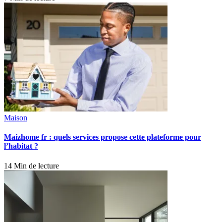
Maison
Maizhome fr : quels services propose cette plateforme pour
l’habitat ?
14 Min de lecture