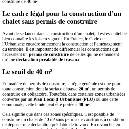
construire de 40 m².
Le cadre légal pour la construction d’un
chalet sans permis de construire
Avant de se lancer dans la construction d’un chalet, il est essentiel de
bien connaître les lois en vigueur. En France, le Code de
l’Urbanisme encadre strictement la construction et l’aménagement
du territoire. Il est important de différencier les constructions qui
nécessitent un
permis de construire
de celles qui ne demandent
qu’une
déclaration préalable de travaux
.
Le seuil de 40 m²
En matière de permis de construire, la règle générale est que pour
toute construction dont la surface dépasse
20 m²
, un permis de
construire est obligatoire. Toutefois, dans certaines zones urbanisées
couvertes par un
Plan Local d’Urbanisme (PLU)
ou une carte
communale, cette limite peut être portée à
40 m²
.
Cela signifie que dans ces zones spécifiques, il est possible de
construire un chalet de 40 m² sans permis de construire, à condition
de déposer une déclaration préalable de travaux. En revanche, en