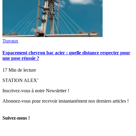
Travaux
Espacement chevron bac acier : quelle distance respecter pour
une pose réussie ?
17 Min de lecture
STATION ALEX’
Inscrivez-vous à notre Newsletter !
Abonnez-vous pour recevoir instantanément nos derniers articles !
Suivez-nous !