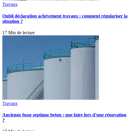
Travaux
Oubli déclaration achèvement travaux : comment régulariser la
situation ?
17 Min de lecture
Travaux
Ancienne fosse septique beton : que faire lors d’une rénovation
?