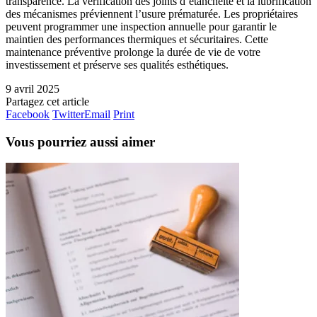
transparence. La vérification des joints d’étanchéité et la lubrification
des mécanismes préviennent l’usure prématurée. Les propriétaires
peuvent programmer une inspection annuelle pour garantir le
maintien des performances thermiques et sécuritaires. Cette
maintenance préventive prolonge la durée de vie de votre
investissement et préserve ses qualités esthétiques.
9 avril 2025
Partagez cet article
Facebook
Twitter
Email
Print
Vous pourriez aussi aimer