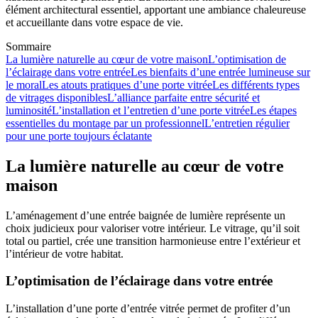
élément architectural essentiel, apportant une ambiance chaleureuse
et accueillante dans votre espace de vie.
Sommaire
La lumière naturelle au cœur de votre maison
L’optimisation de
l’éclairage dans votre entrée
Les bienfaits d’une entrée lumineuse sur
le moral
Les atouts pratiques d’une porte vitrée
Les différents types
de vitrages disponibles
L’alliance parfaite entre sécurité et
luminosité
L’installation et l’entretien d’une porte vitrée
Les étapes
essentielles du montage par un professionnel
L’entretien régulier
pour une porte toujours éclatante
La lumière naturelle au cœur de votre
maison
L’aménagement d’une entrée baignée de lumière représente un
choix judicieux pour valoriser votre intérieur. Le vitrage, qu’il soit
total ou partiel, crée une transition harmonieuse entre l’extérieur et
l’intérieur de votre habitat.
L’optimisation de l’éclairage dans votre entrée
L’installation d’une porte d’entrée vitrée permet de profiter d’un