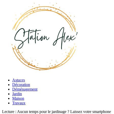
Astuces
Décoration
Déménagement
Jardin
Maison
Travaux
Lecture :
Aucun temps pour le jardinage ? Laissez votre smartphone