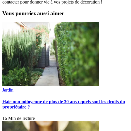
contacter pour donner vie à vos projets de décoration !
Vous pourriez aussi aimer
Jardin
Haie non mitoyenne de plus de 30 ans : quels sont les droits du
propriétaire ?
16 Min de lecture