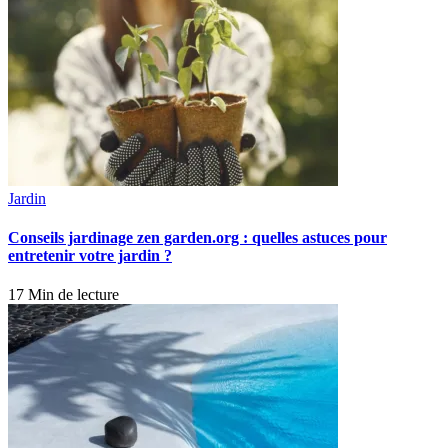
Jardin
Conseils jardinage zen garden.org : quelles astuces pour
entretenir votre jardin ?
17 Min de lecture