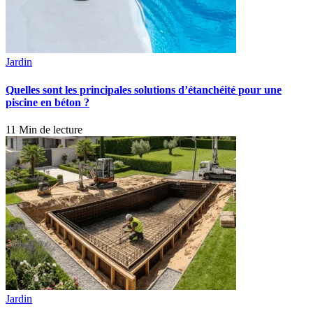
Jardin
Quelles sont les principales solutions d’étanchéité pour une
piscine en béton ?
11 Min de lecture
Jardin