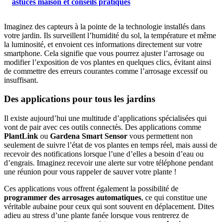
astuces maison et conseils pratiques
Imaginez des capteurs à la pointe de la technologie installés dans
votre jardin. Ils surveillent l’humidité du sol, la température et même
la luminosité, et envoient ces informations directement sur votre
smartphone. Cela signifie que vous pourrez ajuster l’arrosage ou
modifier l’exposition de vos plantes en quelques clics, évitant ainsi
de commettre des erreurs courantes comme l’arrosage excessif ou
insuffisant.
Des applications pour tous les jardins
Il existe aujourd’hui une multitude d’applications spécialisées qui
vont de pair avec ces outils connectés. Des applications comme
PlantLink
ou
Gardena Smart Sensor
vous permettent non
seulement de suivre l’état de vos plantes en temps réel, mais aussi de
recevoir des notifications lorsque l’une d’elles a besoin d’eau ou
d’engrais. Imaginez recevoir une alerte sur votre téléphone pendant
une réunion pour vous rappeler de sauver votre plante !
Ces applications vous offrent également la possibilité de
programmer des arrosages automatiques
, ce qui constitue une
véritable aubaine pour ceux qui sont souvent en déplacement. Dites
adieu au stress d’une plante fanée lorsque vous rentrerez de