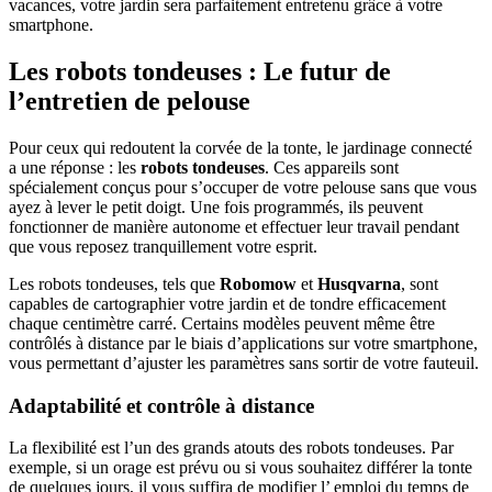
vacances, votre jardin sera parfaitement entretenu grâce à votre
smartphone.
Les robots tondeuses : Le futur de
l’entretien de pelouse
Pour ceux qui redoutent la corvée de la tonte, le jardinage connecté
a une réponse : les
robots tondeuses
. Ces appareils sont
spécialement conçus pour s’occuper de votre pelouse sans que vous
ayez à lever le petit doigt. Une fois programmés, ils peuvent
fonctionner de manière autonome et effectuer leur travail pendant
que vous reposez tranquillement votre esprit.
Les robots tondeuses, tels que
Robomow
et
Husqvarna
, sont
capables de cartographier votre jardin et de tondre efficacement
chaque centimètre carré. Certains modèles peuvent même être
contrôlés à distance par le biais d’applications sur votre smartphone,
vous permettant d’ajuster les paramètres sans sortir de votre fauteuil.
Adaptabilité et contrôle à distance
La flexibilité est l’un des grands atouts des robots tondeuses. Par
exemple, si un orage est prévu ou si vous souhaitez différer la tonte
de quelques jours, il vous suffira de modifier l’ emploi du temps de