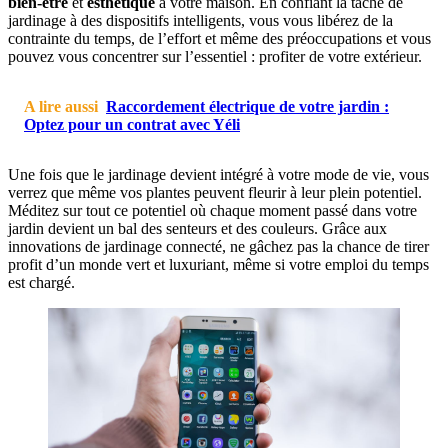
bien-être
et
esthétique
à votre maison. En confiant la tâche de
jardinage à des dispositifs intelligents, vous vous libérez de la
contrainte du temps, de l’effort et même des préoccupations et vous
pouvez vous concentrer sur l’essentiel : profiter de votre extérieur.
A lire aussi
Raccordement électrique de votre jardin :
Optez pour un contrat avec Yéli
Une fois que le jardinage devient intégré à votre mode de vie, vous
verrez que même vos plantes peuvent fleurir à leur plein potentiel.
Méditez sur tout ce potentiel où chaque moment passé dans votre
jardin devient un bal des senteurs et des couleurs. Grâce aux
innovations de jardinage connecté, ne gâchez pas la chance de tirer
profit d’un monde vert et luxuriant, même si votre emploi du temps
est chargé.