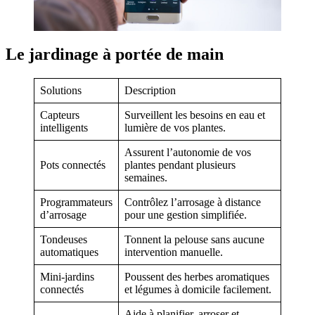
Le jardinage à portée de main
Solutions
Description
Capteurs
Surveillent les besoins en eau et
intelligents
lumière de vos plantes.
Assurent l’autonomie de vos
Pots connectés
plantes pendant plusieurs
semaines.
Programmateurs
Contrôlez l’arrosage à distance
d’arrosage
pour une gestion simplifiée.
Tondeuses
Tonnent la pelouse sans aucune
automatiques
intervention manuelle.
Mini-jardins
Poussent des herbes aromatiques
connectés
et légumes à domicile facilement.
Aide à planifier, arroser et