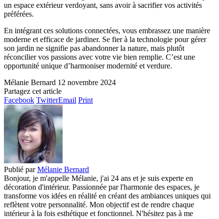
un espace extérieur verdoyant, sans avoir à sacrifier vos activités
préférées.
En intégrant ces solutions connectées, vous embrassez une manière
moderne et efficace de jardiner. Se fier à la technologie pour gérer
son jardin ne signifie pas abandonner la nature, mais plutôt
réconcilier vos passions avec votre vie bien remplie. C’est une
opportunité unique d’harmoniser modernité et verdure.
Mélanie Bernard
12 novembre 2024
Partagez cet article
Facebook
Twitter
Email
Print
Publié par
Mélanie Bernard
Bonjour, je m'appelle Mélanie, j'ai 24 ans et je suis experte en
décoration d'intérieur. Passionnée par l'harmonie des espaces, je
transforme vos idées en réalité en créant des ambiances uniques qui
reflètent votre personnalité. Mon objectif est de rendre chaque
intérieur à la fois esthétique et fonctionnel. N'hésitez pas à me