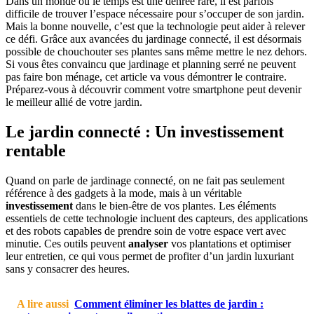
Dans un monde où le temps est une denrée rare, il est parfois
difficile de trouver l’espace nécessaire pour s’occuper de son jardin.
Mais la bonne nouvelle, c’est que la technologie peut aider à relever
ce défi. Grâce aux avancées du jardinage connecté, il est désormais
possible de chouchouter ses plantes sans même mettre le nez dehors.
Si vous êtes convaincu que jardinage et planning serré ne peuvent
pas faire bon ménage, cet article va vous démontrer le contraire.
Préparez-vous à découvrir comment votre smartphone peut devenir
le meilleur allié de votre jardin.
Le jardin connecté : Un investissement
rentable
Quand on parle de jardinage connecté, on ne fait pas seulement
référence à des gadgets à la mode, mais à un véritable
investissement
dans le bien-être de vos plantes. Les éléments
essentiels de cette technologie incluent des capteurs, des applications
et des robots capables de prendre soin de votre espace vert avec
minutie. Ces outils peuvent
analyser
vos plantations et optimiser
leur entretien, ce qui vous permet de profiter d’un jardin luxuriant
sans y consacrer des heures.
A lire aussi
Comment éliminer les blattes de jardin :