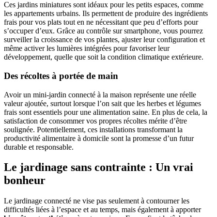
Ces jardins miniatures sont idéaux pour les petits espaces, comme
les appartements urbains. Ils permettent de produire des ingrédients
frais pour vos plats tout en ne nécessitant que peu d’efforts pour
s’occuper d’eux. Grâce au contrôle sur smartphone, vous pourrez
surveiller la croissance de vos plantes, ajuster leur configuration et
même activer les lumières intégrées pour favoriser leur
développement, quelle que soit la condition climatique extérieure.
Des récoltes à portée de main
Avoir un mini-jardin connecté à la maison représente une réelle
valeur ajoutée, surtout lorsque l’on sait que les herbes et légumes
frais sont essentiels pour une alimentation saine. En plus de cela, la
satisfaction de consommer vos propres récoltes mérite d’être
soulignée. Potentiellement, ces installations transformant la
productivité alimentaire à domicile sont la promesse d’un futur
durable et responsable.
Le jardinage sans contrainte : Un vrai
bonheur
Le jardinage connecté ne vise pas seulement à contourner les
difficultés liées à l’espace et au temps, mais également à apporter