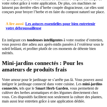
votre robot grâce à votre application. De plus, ces machines ne
laissent pas derrière elles d’herbe coupée disgracieuse, car elles sont
conçues pour broyer l’herbe et en faire du compost naturel sur place.
A lire aussi
Les astuces essentielles pour bien entretenir
votre débroussailleuse
En intégrant ces
tondeuses intelligentes
à votre routine d’entretien,
vous pouvez dire adieu aux après-midis passées à l’extérieur sous le
soleil brûlant, et profiter plutôt de ces moments de détente bien
mérités.
Mini-jardins connectés : Pour les
amateurs de produits frais
Votre amour pour le jardinage ne s’arrête pas là. Vous pouvez aussi
intégrer le jardinage connecté dans votre cuisine. Les
mini-jardins
connectés
, tels que le
Smart Herb Garden
, vous permettent de
cultiver des herbes aromatiques et des légumes directement chez
vous. Ces dispositifs facilitent non seulement la culture des plantes,
mais aussi leur entretien grâce à une application dédiée.