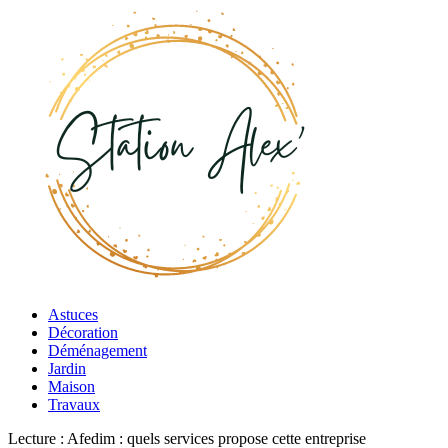
Astuces
Décoration
Déménagement
Jardin
Maison
Travaux
Lecture :
Afedim : quels services propose cette entreprise