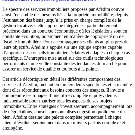
Le spectre des services immobiliers proposés par Afedim couvre
ainsi l’ensemble des besoins liés à la propriété immobilière, depuis
l’estimation des biens jusqu’à la prise en charge complète de la
gestion locative. Cette approche intégrée est particulièrement
précieuse dans un contexte économique où les législations sont en
constante évolution, notamment en matière de copropriété ou de
fiscalité immobilière. Pour accompagner ses clients au plus près de
leurs objectifs, Afedim s’appuie sur une équipe experte capable
d’apporter des conseils immobiliers éclairés et adaptés à chaque cas
spécifique. L’entreprise mise aussi sur des outils technologiques
performants et une veille constante des tendances du marché pour
assurer un service de qualité et toujours à la pointe.
Cet article décortique en détail les différentes composantes des
services d’Afedim, mettant en lumière leurs spécificités et la manière
dont elles répondent aux besoins concrets des usagers. Il invite à
comprendre les rouages d’une offre complète et polyvalente,
indispensable pour maîtriser tous les aspects de ses projets
immobiliers. Entre stratégies d’investissement, accompagnement lors
de négociations, conseils personnalisés et gestion quotidienne du
bien, Afedim dessine une palette complète permettant à chaque
client d’évoluer sereinement dans un univers parfois complexe et
anxiogène.