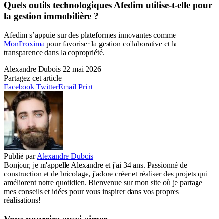
Quels outils technologiques Afedim utilise-t-elle pour
la gestion immobilière ?
Afedim s’appuie sur des plateformes innovantes comme
MonProxima
pour favoriser la gestion collaborative et la
transparence dans la copropriété.
Alexandre Dubois
22 mai 2026
Partagez cet article
Facebook
Twitter
Email
Print
Publié par
Alexandre Dubois
Bonjour, je m'appelle Alexandre et j'ai 34 ans. Passionné de
construction et de bricolage, j'adore créer et réaliser des projets qui
améliorent notre quotidien. Bienvenue sur mon site où je partage
mes conseils et idées pour vous inspirer dans vos propres
réalisations!
Vous pourriez aussi aimer