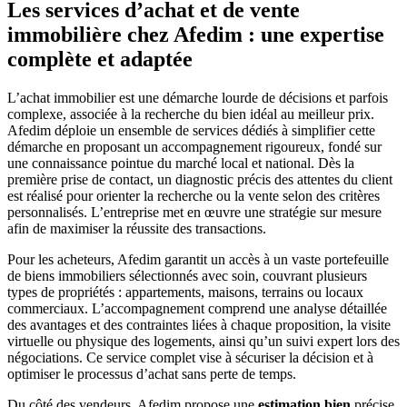
Les services d’achat et de vente
immobilière chez Afedim : une expertise
complète et adaptée
L’achat immobilier est une démarche lourde de décisions et parfois
complexe, associée à la recherche du bien idéal au meilleur prix.
Afedim déploie un ensemble de services dédiés à simplifier cette
démarche en proposant un accompagnement rigoureux, fondé sur
une connaissance pointue du marché local et national. Dès la
première prise de contact, un diagnostic précis des attentes du client
est réalisé pour orienter la recherche ou la vente selon des critères
personnalisés. L’entreprise met en œuvre une stratégie sur mesure
afin de maximiser la réussite des transactions.
Pour les acheteurs, Afedim garantit un accès à un vaste portefeuille
de biens immobiliers sélectionnés avec soin, couvrant plusieurs
types de propriétés : appartements, maisons, terrains ou locaux
commerciaux. L’accompagnement comprend une analyse détaillée
des avantages et des contraintes liées à chaque proposition, la visite
virtuelle ou physique des logements, ainsi qu’un suivi expert lors des
négociations. Ce service complet vise à sécuriser la décision et à
optimiser le processus d’achat sans perte de temps.
Du côté des vendeurs, Afedim propose une
estimation bien
précise