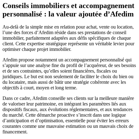
Conseils immobiliers et accompagnement
personnalisé : la valeur ajoutée d’Afedim
Au-delà de la simple mise en relation pour achat, vente ou location,
l’une des forces d’Afedim réside dans ses prestations de conseil
immobilier, parfaitement adaptées aux défis spécifiques de chaque
client. Cette expertise stratégique représente un véritable levier pour
optimiser chaque projet immobilier.
Afedim propose notamment un accompagnement personnalisé qui
s’appuie sur une analyse fine du profil de l’acquéreur, de ses besoins
et de ses contraintes, qu’elles soient financières, fiscales ou
juridiques. Le but est non seulement de faciliter le choix du bien ou
du locataire, mais aussi de bâtir une stratégie cohérente avec les
objectifs à court, moyen et long terme.
Dans ce cadre, Afedim conseille ses clients sur la meilleure manière
de valoriser leur patrimoine, en intégrant les paramètres liés aux
dispositifs fiscaux, aux évolutions réglementaires, et aux tendances
du marché. Cette démarche proactive s’inscrit dans une logique
d’anticipation et d’optimisation, essentielle pour éviter les erreurs
courantes comme une mauvaise estimation ou un mauvais choix de
financement.