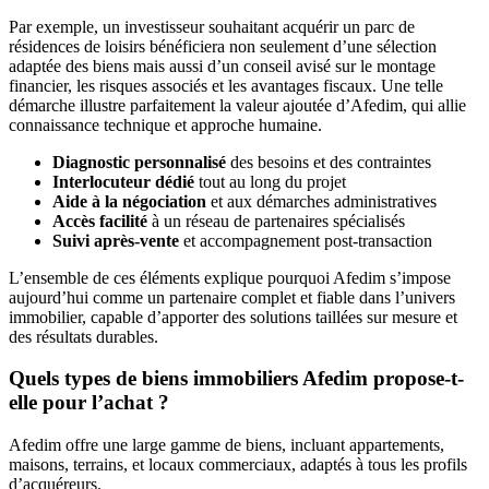
Par exemple, un investisseur souhaitant acquérir un parc de
résidences de loisirs bénéficiera non seulement d’une sélection
adaptée des biens mais aussi d’un conseil avisé sur le montage
financier, les risques associés et les avantages fiscaux. Une telle
démarche illustre parfaitement la valeur ajoutée d’Afedim, qui allie
connaissance technique et approche humaine.
Diagnostic personnalisé
des besoins et des contraintes
Interlocuteur dédié
tout au long du projet
Aide à la négociation
et aux démarches administratives
Accès facilité
à un réseau de partenaires spécialisés
Suivi après-vente
et accompagnement post-transaction
L’ensemble de ces éléments explique pourquoi Afedim s’impose
aujourd’hui comme un partenaire complet et fiable dans l’univers
immobilier, capable d’apporter des solutions taillées sur mesure et
des résultats durables.
Quels types de biens immobiliers Afedim propose-t-
elle pour l’achat ?
Afedim offre une large gamme de biens, incluant appartements,
maisons, terrains, et locaux commerciaux, adaptés à tous les profils
d’acquéreurs.