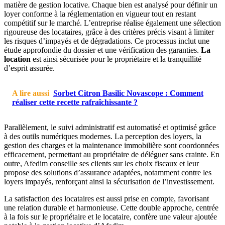
matière de gestion locative. Chaque bien est analysé pour définir un
loyer conforme à la réglementation en vigueur tout en restant
compétitif sur le marché. L’entreprise réalise également une sélection
rigoureuse des locataires, grâce à des critères précis visant à limiter
les risques d’impayés et de dégradations. Ce processus inclut une
étude approfondie du dossier et une vérification des garanties.
La
location
est ainsi sécurisée pour le propriétaire et la tranquillité
d’esprit assurée.
A lire aussi
Sorbet Citron Basilic Novascope : Comment
réaliser cette recette rafraîchissante ?
Parallèlement, le suivi administratif est automatisé et optimisé grâce
à des outils numériques modernes. La perception des loyers, la
gestion des charges et la maintenance immobilière sont coordonnées
efficacement, permettant au propriétaire de déléguer sans crainte. En
outre, Afedim conseille ses clients sur les choix fiscaux et leur
propose des solutions d’assurance adaptées, notamment contre les
loyers impayés, renforçant ainsi la sécurisation de l’investissement.
La satisfaction des locataires est aussi prise en compte, favorisant
une relation durable et harmonieuse. Cette double approche, centrée
à la fois sur le propriétaire et le locataire, confère une valeur ajoutée