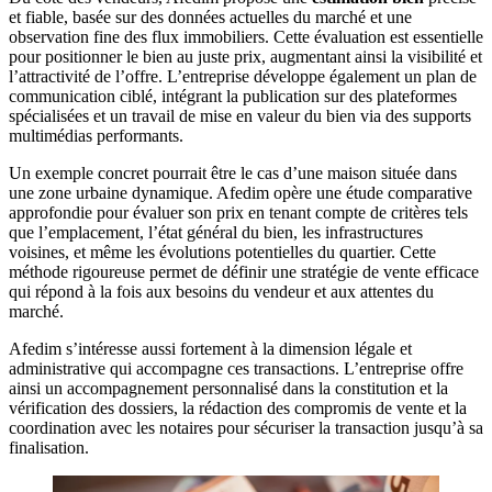
et fiable, basée sur des données actuelles du marché et une
observation fine des flux immobiliers. Cette évaluation est essentielle
pour positionner le bien au juste prix, augmentant ainsi la visibilité et
l’attractivité de l’offre. L’entreprise développe également un plan de
communication ciblé, intégrant la publication sur des plateformes
spécialisées et un travail de mise en valeur du bien via des supports
multimédias performants.
Un exemple concret pourrait être le cas d’une maison située dans
une zone urbaine dynamique. Afedim opère une étude comparative
approfondie pour évaluer son prix en tenant compte de critères tels
que l’emplacement, l’état général du bien, les infrastructures
voisines, et même les évolutions potentielles du quartier. Cette
méthode rigoureuse permet de définir une stratégie de vente efficace
qui répond à la fois aux besoins du vendeur et aux attentes du
marché.
Afedim s’intéresse aussi fortement à la dimension légale et
administrative qui accompagne ces transactions. L’entreprise offre
ainsi un accompagnement personnalisé dans la constitution et la
vérification des dossiers, la rédaction des compromis de vente et la
coordination avec les notaires pour sécuriser la transaction jusqu’à sa
finalisation.