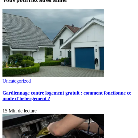
Uncategorized
Gardiennage contre logement gratuit : comment fonctionne ce
mode d’hébergement ?
15 Min de lecture