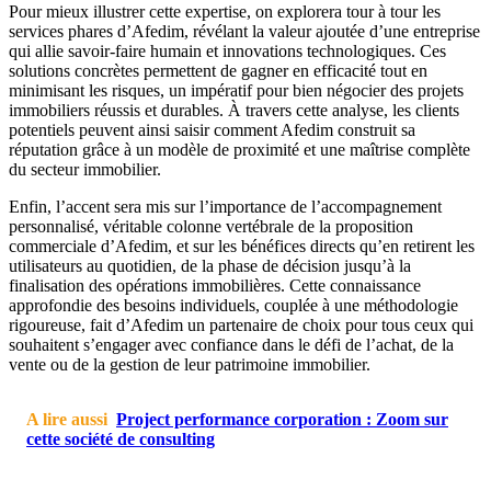
Pour mieux illustrer cette expertise, on explorera tour à tour les
services phares d’Afedim, révélant la valeur ajoutée d’une entreprise
qui allie savoir-faire humain et innovations technologiques. Ces
solutions concrètes permettent de gagner en efficacité tout en
minimisant les risques, un impératif pour bien négocier des projets
immobiliers réussis et durables. À travers cette analyse, les clients
potentiels peuvent ainsi saisir comment Afedim construit sa
réputation grâce à un modèle de proximité et une maîtrise complète
du secteur immobilier.
Enfin, l’accent sera mis sur l’importance de l’accompagnement
personnalisé, véritable colonne vertébrale de la proposition
commerciale d’Afedim, et sur les bénéfices directs qu’en retirent les
utilisateurs au quotidien, de la phase de décision jusqu’à la
finalisation des opérations immobilières. Cette connaissance
approfondie des besoins individuels, couplée à une méthodologie
rigoureuse, fait d’Afedim un partenaire de choix pour tous ceux qui
souhaitent s’engager avec confiance dans le défi de l’achat, de la
vente ou de la gestion de leur patrimoine immobilier.
A lire aussi
Project performance corporation : Zoom sur
cette société de consulting