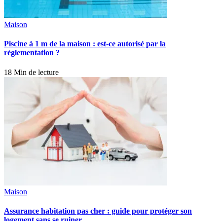
Maison
Piscine à 1 m de la maison : est-ce autorisé par la
réglementation ?
18 Min de lecture
Maison
Assurance habitation pas cher : guide pour protéger son
logement sans se ruiner