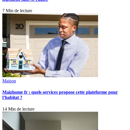
7 Min de lecture
Maison
Maizhome fr : quels services propose cette plateforme pour
l’habitat ?
14 Min de lecture