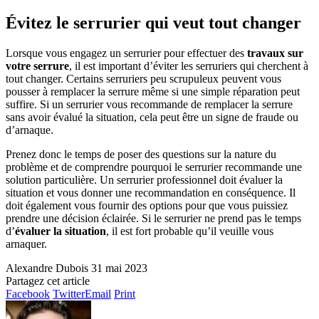
Évitez le serrurier qui veut tout changer
Lorsque vous engagez un serrurier pour effectuer des
travaux sur
votre serrure
, il est important d’éviter les serruriers qui cherchent à
tout changer. Certains serruriers peu scrupuleux peuvent vous
pousser à remplacer la serrure même si une simple réparation peut
suffire. Si un serrurier vous recommande de remplacer la serrure
sans avoir évalué la situation, cela peut être un signe de fraude ou
d’arnaque.
Prenez donc le temps de poser des questions sur la nature du
problème et de comprendre pourquoi le serrurier recommande une
solution particulière. Un serrurier professionnel doit évaluer la
situation et vous donner une recommandation en conséquence. Il
doit également vous fournir des options pour que vous puissiez
prendre une décision éclairée. Si le serrurier ne prend pas le temps
d’
évaluer la situation
, il est fort probable qu’il veuille vous
arnaquer.
Alexandre Dubois
31 mai 2023
Partagez cet article
Facebook
Twitter
Email
Print