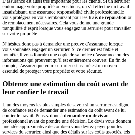
L’assurance est aussi très importante pour les clients. Si un serrurier
endommage votre propriété ou vos biens, ou s’il effectue un travail
insatisfaisant, une assurance responsabilité civile professionnelle
vous protégera en vous remboursant pour les
frais de réparation
ou
de remplacement nécessaires. Cela vous donne une grande
tranquillité d’esprit lorsque vous engagez un serrurier pour travailler
sur votre propriété.
N’hésitez donc pas à demander une preuve d’assurance lorsque
vous souhaitez engager un serrurier. Si ce dernier est fiable et
honnête, il vous fournira une copie de sa police d’assurance ou des
informations qui prouvent qu’il est entièrement couvert. En fin de
compte, s’assurer que votre serrurier est assuré est un moyen
essentiel de protéger votre propriété et votre sécurité.
Obtenez une estimation du coût avant de
leur confier le travail
L’un des moyens les plus simples de savoir si un serrurier est digne
de confiance est de demander une estimation du coût avant de lui
confier le travail. Pensez donc à
demander un devis
au
professionnel avant de prendre une décision. Le devis vous donnera
une idée approximative de combien vous devrez payer pour les
services du serrurier, ainsi que des détails sur les coûts associés, tels