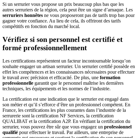
Si un serrurier vous propose un prix beaucoup plus bas que les
autres serruriers de la région, cela peut être un signe d’arnaque. Les
serruriers honnêtes
ne vous proposeront pas de tarifs trop bas pour
gagner votre confiance. Au lieu de cela, ils offriront des tarifs
compétitifs en fonction du marché local.
Vérifiez si son personnel est certifié et
formé professionnellement
Les certifications représentent un facteur incontournable lorsqu’on
souhaite engager un artisan serrurier. Un serrurier certifié possède en
effet les compétences et les connaissances nécessaires pour effectuer
le travail avec précision et efficacité. De plus, une
formation
professionnelle
garantit que le personnel maîtrise les dernières
techniques, les équipements et les normes de l’industrie.
La certification est une indication que le serrurier est engagé dans
son métier et qu’il s’efforce d’être un professionnel compétent. En
France, les certifications les plus courantes dans l’industrie de la
serrurerie sont la certification NF Services, la certification
QUALIBAT et la certification A2P. En vérifiant la certification du
serrurier, vous pouvez être sûr que vous engagez un
professionnel
qualifié
pour effectuer le travail. Par ailleurs, une entreprise de
serrurerie qui encourage et soutient la certification de son personnel