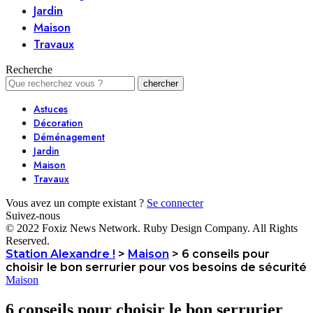
Jardin
Maison
Travaux
Recherche
Astuces
Décoration
Déménagement
Jardin
Maison
Travaux
Vous avez un compte existant ?
Se connecter
Suivez-nous
© 2022 Foxiz News Network. Ruby Design Company. All Rights
Reserved.
Station Alexandre !
>
Maison
>
6 conseils pour
choisir le bon serrurier pour vos besoins de sécurité
Maison
6 conseils pour choisir le bon serrurier