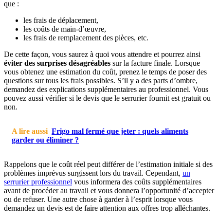
que :
les frais de déplacement,
les coûts de main-d’œuvre,
les frais de remplacement des pièces, etc.
De cette façon, vous saurez à quoi vous attendre et pourrez ainsi
éviter des surprises désagréables
sur la facture finale. Lorsque
vous obtenez une estimation du coût, prenez le temps de poser des
questions sur tous les frais possibles. S’il y a des parts d’ombre,
demandez des explications supplémentaires au professionnel. Vous
pouvez aussi vérifier si le devis que le serrurier fournit est gratuit ou
non.
A lire aussi
Frigo mal fermé que jeter : quels aliments
garder ou éliminer ?
Rappelons que le coût réel peut différer de l’estimation initiale si des
problèmes imprévus surgissent lors du travail. Cependant,
un
serrurier professionnel
vous informera des coûts supplémentaires
avant de procéder au travail et vous donnera l’opportunité d’accepter
ou de refuser. Une autre chose à garder à l’esprit lorsque vous
demandez un devis est de faire attention aux offres trop alléchantes.