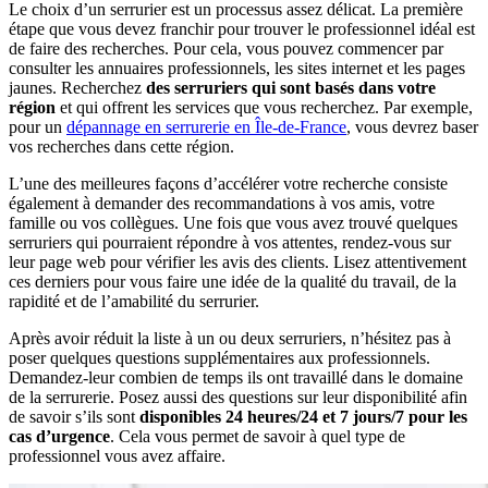
Le choix d’un serrurier est un processus assez délicat. La première
étape que vous devez franchir pour trouver le professionnel idéal est
de faire des recherches. Pour cela, vous pouvez commencer par
consulter les annuaires professionnels, les sites internet et les pages
jaunes. Recherchez
des serruriers qui sont basés dans votre
région
et qui offrent les services que vous recherchez. Par exemple,
pour un
dépannage en serrurerie en Île-de-France
, vous devrez baser
vos recherches dans cette région.
L’une des meilleures façons d’accélérer votre recherche consiste
également à demander des recommandations à vos amis, votre
famille ou vos collègues. Une fois que vous avez trouvé quelques
serruriers qui pourraient répondre à vos attentes, rendez-vous sur
leur page web pour vérifier les avis des clients. Lisez attentivement
ces derniers pour vous faire une idée de la qualité du travail, de la
rapidité et de l’amabilité du serrurier.
Après avoir réduit la liste à un ou deux serruriers, n’hésitez pas à
poser quelques questions supplémentaires aux professionnels.
Demandez-leur combien de temps ils ont travaillé dans le domaine
de la serrurerie. Posez aussi des questions sur leur disponibilité afin
de savoir s’ils sont
disponibles 24 heures/24 et 7 jours/7 pour les
cas d’urgence
. Cela vous permet de savoir à quel type de
professionnel vous avez affaire.